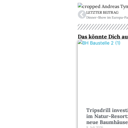
LETZTER BEITRAG
Dinner-Show im Europa-Pa
Das könnte Dich au
Tripsdrill invest
im Natur-Resort
neue Baumhäuse
8. Juli 2026