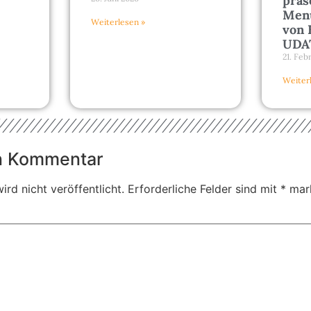
präs
Menü
Weiterlesen »
von 
UDAT
21. Feb
Weiter
en Kommentar
rd nicht veröffentlicht.
Erforderliche Felder sind mit
*
mark