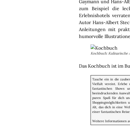
Gaymann und Hans-Albe
zum Beispiel die le
Erlebnishotels verrat
Autor Hans-Albert Stec
Anleitungen mit prakt
humorvolle Illustratio
Kochbuch: Kulinarische
Das Kochbuch ist im B
Tauche ein in die zauber
Vielfalt vereint. Erleb
fantastischen Shows u
beeindruckenden Auswahl 
puren Spaß für dich und
Shoppingmöglichkeiten u
Alt, das dich in eine We
einer fantastischen Reise
Weitere Informationen 