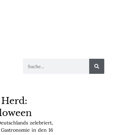
 Herd:
lloween
utschlands zelebriert,
 Gastronomie in den 16