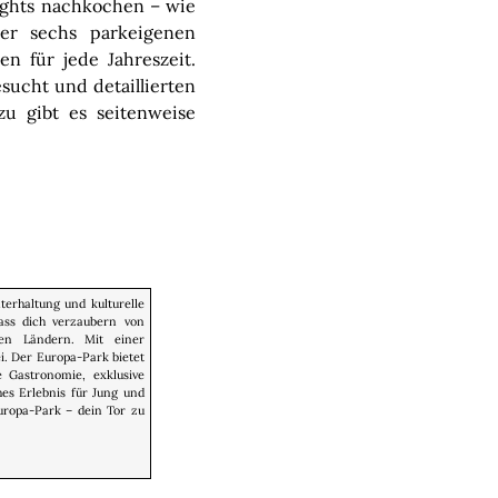
ights nachkochen – wie
er sechs parkeigenen
n für jede Jahreszeit.
sucht und detaillierten
zu gibt es seitenweise
terhaltung und kulturelle
lass dich verzaubern von
hen Ländern. Mit einer
i. Der Europa-Park bietet
e Gastronomie, exklusive
es Erlebnis für Jung und
Europa-Park – dein Tor zu