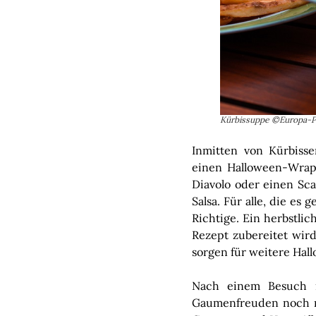
Kürbissuppe ©Europa-P
Inmitten von Kürbiss
einen Halloween-Wrap
Diavolo oder einen Sca
Salsa. Für alle, die es
Richtige. Ein herbstli
Rezept zubereitet wird
sorgen für weitere Ha
Nach einem Besuch i
Gaumenfreuden noch ni