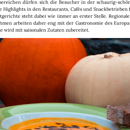
reichen dürfen sich die Besucher in der schaurig-schön
e Highlights in den Restaurants, Cafés und Snackbetrieben 
tgerichte steht dabei wie immer an erster Stelle. Regionale
ehmen arbeiten daher eng mit der Gastronomie des Europ
e wird mit saisonalen Zutaten zubereitet.