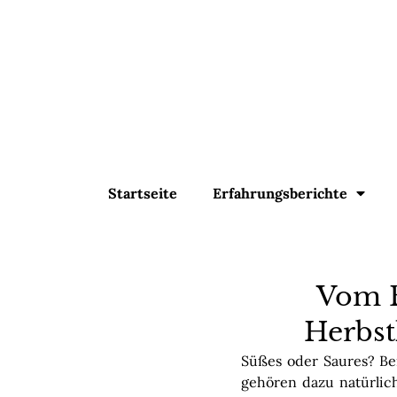
Startseite
Erfahrungsberichte
Vom E
Herbst
Süßes oder Saures? Be
gehören dazu natürlic