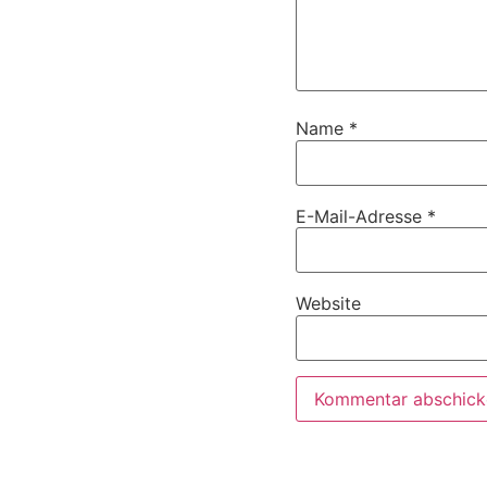
Name
*
E-Mail-Adresse
*
Website
Impressum/Datenschutz