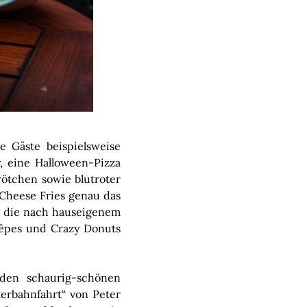
 Gäste beispielsweise
 eine Halloween-Pizza
ötchen sowie blutroter
i-Cheese Fries genau das
e, die nach hauseigenem
Crêpes und Crazy Donuts
den schaurig-schönen
erbahnfahrt“ von Peter